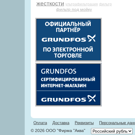
жесткости
ультрафильтрация
фильтр
фильтр под мойку
Оплата
Доставка
Реквизиты
Персональные дан
© 2026 ООО "Фирма "Аква"