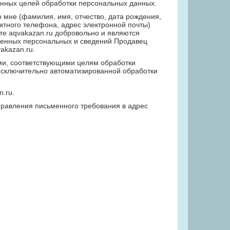
анных целей обработки персональных данных.
 мне (фамилия, имя, отчество, дата рождения,
ктного телефона, адрес электронной почты)
те aqvakazan.ru добровольно и являются
вленных персональных и сведений Продавец
akazan.ru.
ми, соответствующими целям обработки
исключительно автоматизированной обработки
.ru.
равления письменного требования в адрес